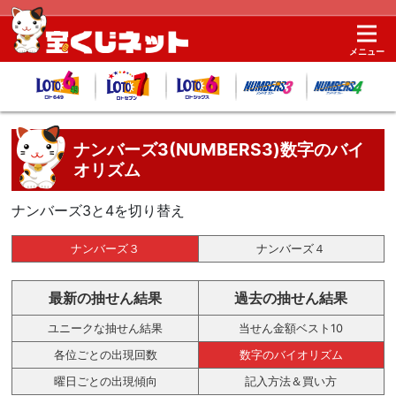
メニュー
ナンバーズ3(NUMBERS3)数字のバイ
オリズム
ナンバーズ3と4を切り替え
ナンバーズ３
ナンバーズ４
最新の抽せん結果
過去の抽せん結果
ユニークな抽せん結果
当せん金額ベスト10
各位ごとの出現回数
数字のバイオリズム
曜日ごとの出現傾向
記入方法＆買い方