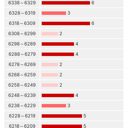
6338～6329
6
6328～6319
3
6318～6309
6
6308～6299
2
6298～6289
4
6288～6279
4
6278～6269
2
6268～6259
2
6258～6249
2
6248～6239
4
6238～6229
3
6228～6219
5
6218～6209
5