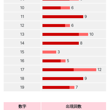
10
6
11
9
12
6
13
10
14
8
15
3
16
5
17
12
18
9
19
7
数字
出現回数